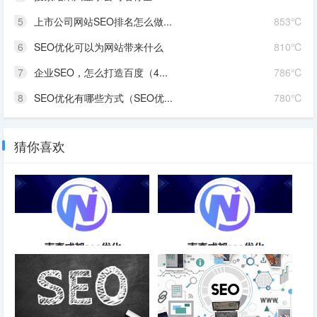
5
上市公司网站SEO排名怎么做...
853℃
6
SEO优化可以为网站带来什么
810℃
7
企业SEO，怎么打造百度（4...
786℃
8
SEO优化有哪些方式（SEO优...
780℃
猜你喜欢
内容优化搜行者SEO-成都SEO
SEO网站排名优化软件推荐-成
都SEO