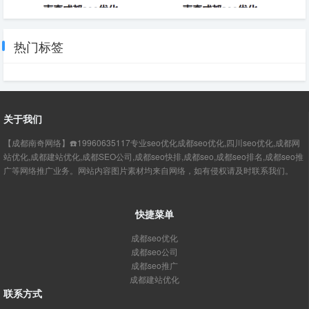
快照SEO优化方案优势-成都
SEO优化万词分析SEO技术-成
SEO
都SEO
热门标签
关于我们
【成都南奇网络】☎️19960635117专业seo优化成都seo优化,四川seo优化,成都网
站优化,成都建站优化,成都SEO公司,成都seo快排,成都seo,成都seo排名,成都seo推
广等网络推广业务。网站内容图片素材均来自网络，如有侵权请及时联系我们。
快捷菜单
成都seo优化
成都seo公司
成都seo推广
成都建站优化
联系方式