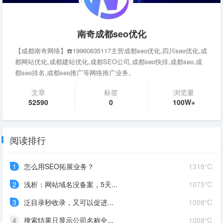
南奇成都seo优化
【成都南奇网络】☎️19960635117主营成都seo优化,四川seo优化,成
都网站优化,成都建站优化,成都SEO公司,成都seo快排,成都seo,成
都seo排名,成都seo推广等网络推广业务。
文章
标签
浏览量
52590
0
100W+
阅读排行
1
怎么用SEO拓展业务？
1318℃
2
浅析：网站域名没备案，5天...
1075℃
3
泛目录秒收录，又可以促进...
1008℃
4
搜索结果只显示公司名称全...
1008℃