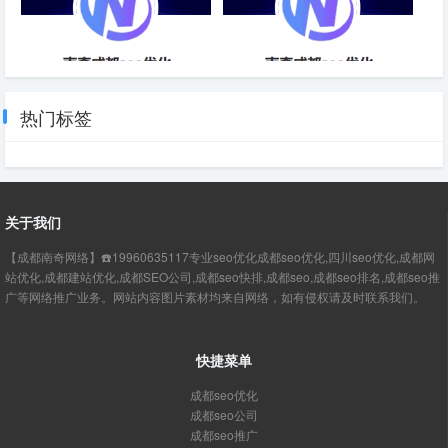
网站SEO站内优化八大要素-成
搜索引擎推广与SEO优化-成都
都SEO
SEO
热门标签
关于我们
【成都南奇网络】☎️19960635117专业seo优化成都seo优化,四川seo优化,成都网
站优化,成都建站优化,成都SEO公司,成都seo快排,成都seo,成都seo排名,成都seo推
广等网络推广业务。网站内容图片素材均来自网络，如有侵权请及时联系我们。
快捷菜单
成都seo优化
成都seo公司
成都seo推广