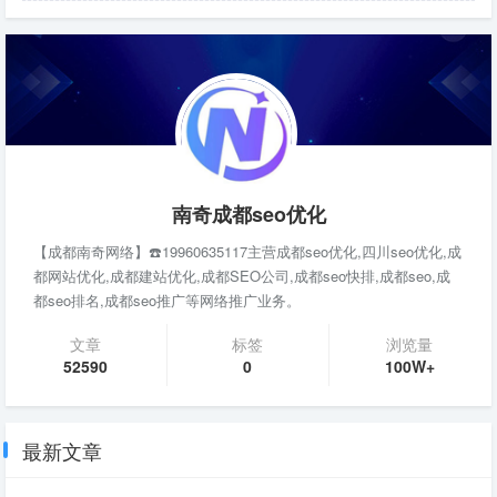
南奇成都seo优化
【成都南奇网络】☎️19960635117主营成都seo优化,四川seo优化,成
都网站优化,成都建站优化,成都SEO公司,成都seo快排,成都seo,成
都seo排名,成都seo推广等网络推广业务。
文章
标签
浏览量
52590
0
100W+
最新文章