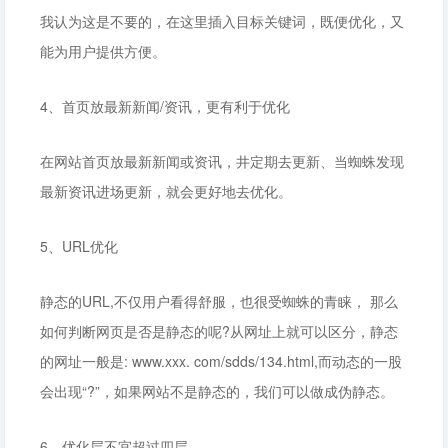
我认为这是不要的，在这里插入目标关键词，既便优化，又
能为用户提供方便。
4、首页放最新新闻/资讯，更有利于优化
在网站首页放最新新闻或资讯，井定期去更新、当蜘蛛发现
最新资讯进场更新，就会更好地去优化。
5、URL优化
静态的URL,不仅用户看得舒服，也很受蜘蛛的青睐， 那么
如何判断网页是否是静态的呢?从网址上就可以区分，静态
的网址一般是: www.xxx. com/sdds/134.html,而动态的一股
会出现“?”，如果网站不是静态的，我们可以做成伪静态。
6、优化层不宜超过四层