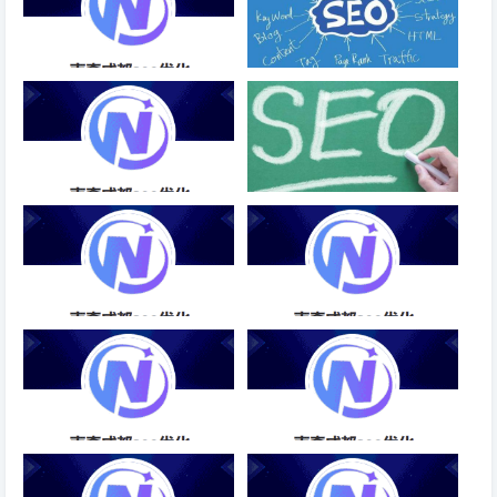
SEO首页优化O首页优化佳选-
上市公司网站SEO排名怎么做？
成都SEO
SEO优化效果服务商-成都SEO
优化网站关键词时需要注意哪些
问题？
大型企业SEO排名优化-成都
标题：提升网站排名的利器最新
SEO
SEO关键词优化软件-成都SEO
SEO优化关键词的作用-成都
信息流优化思路SEO顾问-成都
SEO
SEO