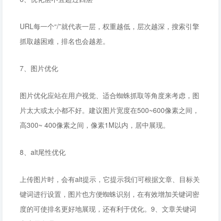
URL每一个“/”就代表一层，权重越低，层次越深，搜索引擎
抓取越困难，排名也会越差。
7、图片优化
图片优化应站在用户视觉、适合蜘蛛抓取等角度来考虑，图
片太大或太小都不好。建议图片宽度在500~600像素之间，
高300~ 400像素之间，像素1M以内，居中展现。
8、alt尾性优化
上传图片时，会有alt提示，它提示我们可根据文章、目标关
键词进行设置，图片也方便蜘蛛识别，在有效增加关键词密
度的可使排名更好地展现，还有利于优化。9、文章关键词