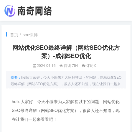
首页
/
seo快排
网站优化SEO最终详解（网站SEO优化方
案）-成都SEO优化
2024-04-16
阅读 754
评论 0
摘要：
hello大家好，今天小编来为大家解答以下的问题，网站优化SEO
最终详解（网站SEO优化方案），很多人还不知道，现在让我们一起来
看看吧！网站优化SEO最终详解（网站SEO优化方案）随着互联网的迅
猛发展，越来越多的企业意识到网站优化SEO的重要性。在互联网竞争
hello大家好，今天小编来为大家解答以下的问题，网站优化
激烈的时代，拥有一
SEO最终详解（网站SEO优化方案），很多人还不知道，现
在让我们一起来看看吧！