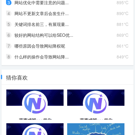
3
网站优化中需要注意的问题...
895℃
4
网站不更新文章后会发生什...
890℃
5
关键词排名前三，有展现量...
881℃
6
较好的网站结构可以给SEO优...
869℃
7
哪些原因会导致网站降权呢
861℃
8
什么样的操作会导致网站降...
849℃
猜你喜欢
大型网站的SEO优化方案-成都
手机SEO排名优化软件运营-成
SEO
都SEO