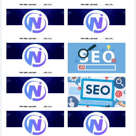
SEO页面优化的原则-成都SEO
SEO网站排名优化软件优质商
家-成都SEO
SEO关键词排名优化系统-成都
免费SEO关键词优化推荐-成都
SEO
SEO
SEO适合女生的优化方法-成都
特定网站加弹窗访问，需要注意
SEO
哪些SEO处理细节？
SEO关键词优化供应商
网站文字排版要注意什么?