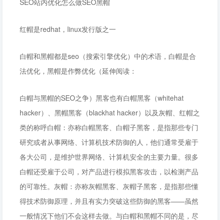
SEO站内优化怎么做SEO黑帽
红帽是redhat，linux发行版之一
白帽和黑帽都是seo（搜索引擎优化）中的术语，白帽是合
法优化，黑帽是作弊优化（延伸阅读：
白帽与黑帽的SEO之争）黑客也有白帽黑客（whitehat
hacker）、黑帽黑客（blackhat hacker）以及灰帽、红帽之
类的称呼白帽：亦称白帽黑客、白帽子黑客，是指那些专门
研究或者从事网络、计算机技术防御的人，他们通常受雇于
各大公司，是维护世界网络、计算机安全的主要力量。很多
白帽还受雇于公司，对产品进行模拟黑客攻击，以检测产品
的可靠性。灰帽：亦称灰帽黑客、灰帽子黑客，是指那些懂
得技术防御原理，并且有实力突破这些防御的黑客——虽然
一般情况下他们不会这样去做。与白帽和黑帽不同的是，尽