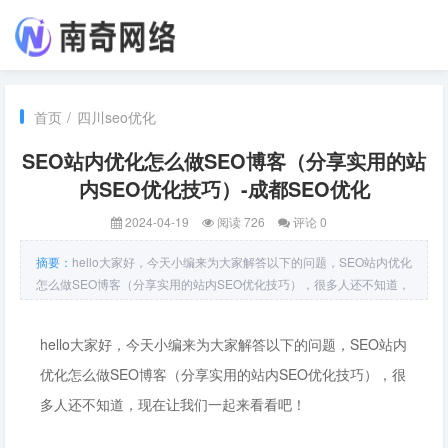
首页
/
四川seo优化
SEO站内优化怎么做SEO博客（分享实用的站
内SEO优化技巧）-成都SEO优化
2024-04-19
阅读 726
评论 0
摘要：
hello大家好，今天小编来为大家解答以下的问题，SEO站内优化
怎么做SEO博客（分享实用的站内SEO优化技巧），很多人还不知道，
现在让我们一起来看看吧！SEO站内优化是指通过对网站的内部优化，
提高网站在搜索引擎中的排名和曝光度。而博客作为一种重要的网络媒
hello大家好，今天小编来为大家解答以下的问题，SEO站内
体形式，也需要进
优化怎么做SEO博客（分享实用的站内SEO优化技巧），很
多人还不知道，现在让我们一起来看看吧！