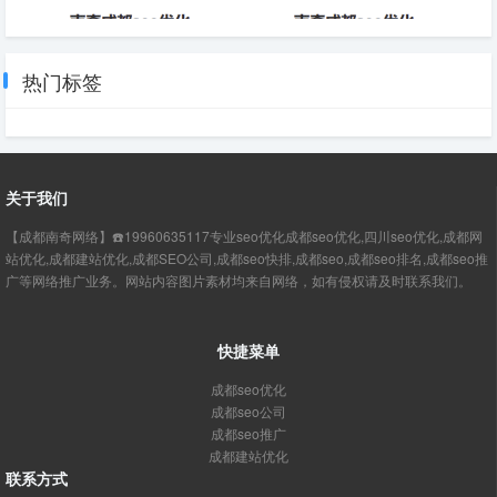
资深的SEO网站优化-成都SEO
SEO优化标签要注意的标签-成
都SEO
热门标签
关于我们
【成都南奇网络】☎️19960635117专业seo优化成都seo优化,四川seo优化,成都网
站优化,成都建站优化,成都SEO公司,成都seo快排,成都seo,成都seo排名,成都seo推
广等网络推广业务。网站内容图片素材均来自网络，如有侵权请及时联系我们。
快捷菜单
成都seo优化
成都seo公司
成都seo推广
成都建站优化
联系方式