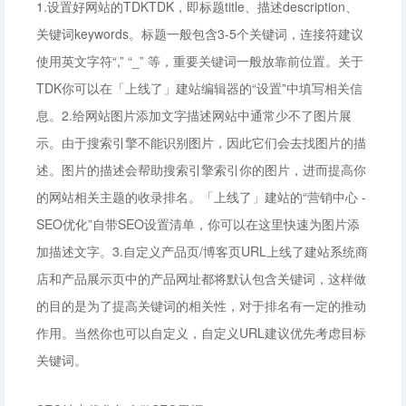
1.设置好网站的TDKTDK，即标题title、描述description、
关键词keywords。标题一般包含3-5个关键词，连接符建议
使用英文字符“,” “_” 等，重要关键词一般放靠前位置。关于
TDK你可以在「上线了」建站编辑器的“设置”中填写相关信
息。2.给网站图片添加文字描述网站中通常少不了图片展
示。由于搜索引擎不能识别图片，因此它们会去找图片的描
述。图片的描述会帮助搜索引擎索引你的图片，进而提高你
的网站相关主题的收录排名。「上线了」建站的“营销中心 -
SEO优化”自带SEO设置清单，你可以在这里快速为图片添
加描述文字。3.自定义产品页/博客页URL上线了建站系统商
店和产品展示页中的产品网址都将默认包含关键词，这样做
的目的是为了提高关键词的相关性，对于排名有一定的推动
作用。当然你也可以自定义，自定义URL建议优先考虑目标
关键词。