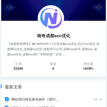
南奇成都seo优化
【成都南奇网络】☎️19960635117主营成都seo优化,四川seo优化,成
都网站优化,成都建站优化,成都SEO公司,成都seo快排,成都seo,成
都seo排名,成都seo推广等网络推广业务。
文章
标签
浏览量
52590
0
100W+
最新文章
1
网站SEO优化基本操作（SEO...
04-19