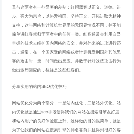
又与这两者有一些显著的差别：红帽黑客以正义、道德、进
步、强大为宗旨，以热爱祖国、坚持正义、开拓进取为精神
支柱，这与网络和计算机世界里的无国界情况不同，并不能
简单讲红客就归于两者中的任何一类。红客通常会利用自己
掌握的技术去维护国内网络的安全，并对外来的进攻进行还
击，通常，在一个国家受的网络或者计算机受到国外其他黑
客的攻击时，第一时间做出反应、并敢于针对这些攻击行为
做出激烈回应的，往往是这些红客们。
分享实用的站内SEO优化技巧
网站优化分为两个部分，一是站内优化，二是站外优化。站
内优化就是通过seo手段使得我们的网站在搜索引擎友好度
和站内用户的良好体验度上升。这样做的目的很简单，就是
为了让我们的网站在搜索引擎的排名靠前并且得到很好的客