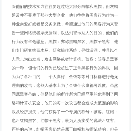
管他们的技术实力往往要超过绝大部分白帽和黑帽，但灰帽
通常并不受雇于那些大型企业，他们往往将黑客行为作为一
种业余爱好或者是义务来做，希望通过他们的黑客行为来警
告一些网络或者系统漏洞，以达到警示别人的目的，他们的
行为没有丝毫恶意。黑帽：亦称黑帽黑客、黑帽子黑客，他
们专门研究病毒木马、研究操作系统，寻找漏洞，并且以个
人意志为出发点，攻击网络或者计算机。骇客：骇客是黑客
的一种，但他们的行为已经超过了正常黑客行为的界限，因
为为了各种目的——个人喜好、金钱等等对目标群进行毫无
理由的攻击，这些人基本上为了金钱什么事都可以做。虽然
同属黑客范畴，但是他们的所作所为已经严重的危害到了网
络和计算机安全，他们的每一次攻击都会造成大范围的影响
以及经济损失，他们获得了一个专属的称号：骇客。红帽：
也叫红帽黑客、红帽子黑客，最为人所接受的说法叫红客。
严格的来说，红帽黑客仍然是属于白帽和灰帽范畴的，但是