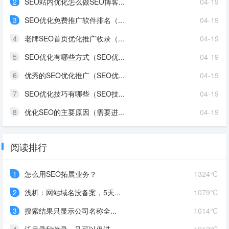
2
SEO站内优化怎么做SEO博客...
04-19
3
SEO优化免费推广软件排名（...
04-19
4
老牌SEO首页优化推广收录（...
04-19
5
SEO优化有哪些方式（SEO优...
04-19
6
优秀的SEO优化推广（SEO优...
04-19
7
SEO优化技巧有哪些（SEO技...
04-19
8
优化SEO的主要原因（需要进...
04-19
阅读排行
1
怎么用SEO拓展业务？
1324℃
2
浅析：网站域名没备案，5天...
1079℃
3
搜索结果只显示公司名称全...
1014℃