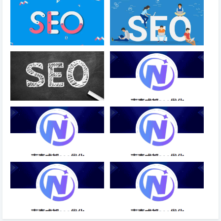
SEO
搜索结果只显示公司名称全称正
网站的用户体验是怎么衡量的
常吗？
针对采集丢权益，企业站，还值
企业SEO优化方案大纲-成都
得深耕内容吗？
SEO
新顶级域名SEO优化-成都SEO
网站搜索引擎优化搜行者SEO-
成都SEO
SEO云优化顺时科技-成都SEO
SEO也称搜索引擎优化是一种利