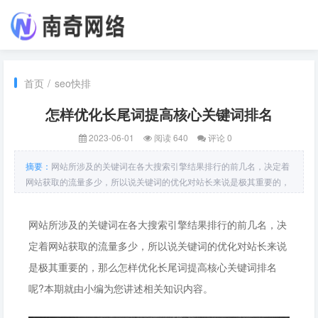
首页
/
seo快排
怎样优化长尾词提高核心关键词排名
2023-06-01
阅读 640
评论 0
摘要：
网站所涉及的关键词在各大搜索引擎结果排行的前几名，决定着
网站获取的流量多少，所以说关键词的优化对站长来说是极其重要的，
那么怎样优化长尾词提高核心关键词排名呢?本期就由小编为您讲述相
关知识内容。每个网站在建站之前都会根据网站本身所涉及的领域来确
网站所涉及的关键词在各大搜索引擎结果排行的前几名，决
定关联性高的关
定着网站获取的流量多少，所以说关键词的优化对站长来说
是极其重要的，那么怎样优化长尾词提高核心关键词排名
呢?本期就由小编为您讲述相关知识内容。