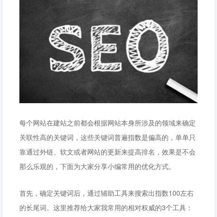
每个网站在建站之前都会根据网站本身所涉及的领域来确定
关联性高的关键词，这些关键词普遍指数是偏高的，单单只
靠通过外链、软文或者网站的更新来提高排名，效果是不会
那么乐观的，下面为大家分享小编常用的优化方式。
首先，确定关键词后，通过辅助工具来搜索出指数100左右
的长尾词。这里推荐给大家我常用的相对权威的3个工具：