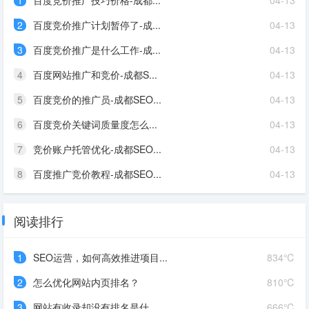
1
百度竞价推广技巧价格-成都...
04-13
2
百度竞价推广计划暂停了-成...
04-13
3
百度竞价推广是什么工作-成...
04-13
4
百度网站推广和竞价-成都S...
04-13
5
百度竞价的推广员-成都SEO...
04-13
6
百度竞价关键词质量度怎么...
04-13
7
竞价账户托管优化-成都SEO...
04-13
8
百度推广竞价教程-成都SEO...
04-13
阅读排行
1
SEO运营，如何高效推进项目...
834℃
2
怎么优化网站内页排名？
810℃
3
网站有收录却没有排名是什...
666℃