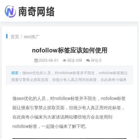
首页
/
seo推广
nofollow标签应该如何使用
2023-06-01
阅读 438
评论 0
摘要：
做seo优化的人员，对nofollow标签并不陌生，nofollow标签能让
搜索引擎禁止抓取页面，但很少有人真正用对此标签，在此南奇小编来
为大家述说网站哪些地方会去使用到nofollow标签，一起随小编来了解
下吧。1.网站头部的登录及注册入口等于及注册入口一般用在网站的头
做seo优化的人员，对nofollow标签并不陌生，nofollow标签
部，而这个部
能让搜索引擎禁止抓取页面，但很少有人真正用对此标签，
在此南奇小编来为大家述说网站哪些地方会去使用到
nofollow标签，一起随小编来了解下吧。