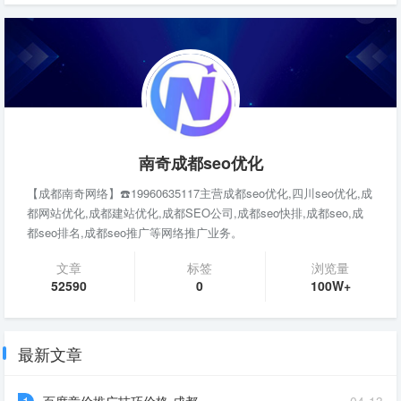
南奇成都seo优化
【成都南奇网络】☎️19960635117主营成都seo优化,四川seo优化,成
都网站优化,成都建站优化,成都SEO公司,成都seo快排,成都seo,成
都seo排名,成都seo推广等网络推广业务。
文章
标签
浏览量
52590
0
100W+
最新文章