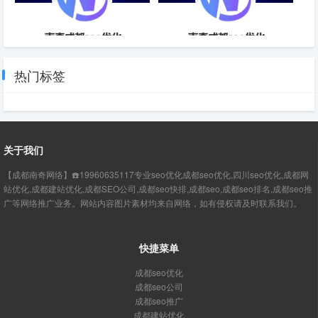
最近的SEO优化介绍-成都SEO
数据SEO优化信息推荐-成都
SEO
热门标签
关于我们
【成都南奇网络】☎️19960635117专业seo优化成都seo优化,四川seo优化,成都网
站优化,成都建站优化,成都SEO公司,成都seo快排,成都seo,成都seo排名,成都seo推
广等网络推广业务。网站内容图片素材均来自网络，如有侵权请及时联系我们。
快捷菜单
成都seo优化
成都seo公司
成都seo推广
成都建站优化