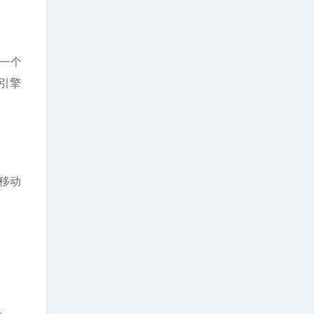
但一个
索引擎
移动