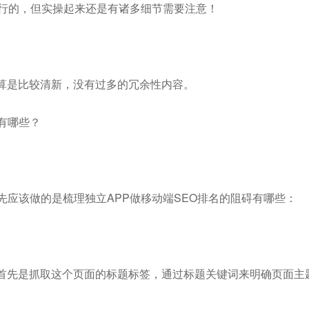
可行的，但实操起来还是有诸多细节需要注意！
算是比较清新，没有过多的冗余性内容。
有哪些？
先应该做的是梳理独立APP做移动端SEO排名的阻碍有哪些：
首先是抓取这个页面的标题标签，通过标题关键词来明确页面主