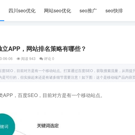
四川seo优化
网站seo优化
seo推广
seo快排
独立APP，网站排名策略有哪些？
3-06-06
阅读 943
评论 0
百度SEO，目前对方是有一个移动站点。打算通过百度SEO，获取搜索流量，从而提升
认为是可行的，但实操起来还是有诸多细节需要注意！如下图：这个是移动端产品内容
APP，百度SEO，目前对方是有一个移动站点。