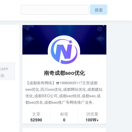
APP
南奇成都seo优化
页面
【成都南奇网络】☎️19960635117主营成都
seo优化,四川seo优化,成都网站优化,成都建站
优化,成都SEO公司,成都seo快排,成都seo,成
都seo排名,成都seo推广等网络推广业务。
文章
标签
浏览量
52590
0
100W+