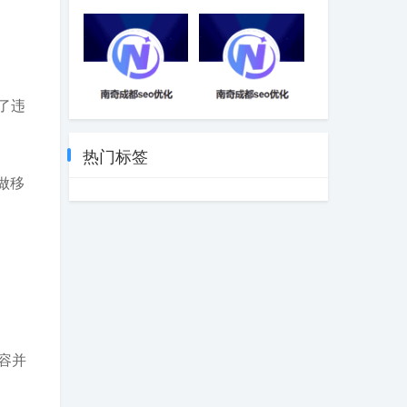
SEO优化思路和
SEO优化提升排
定位引流
名引流-成都SEO
了违
内容优化搜行者
SEO的方式包括
SEO-成都SEO
优化
热门标签
做移
容并