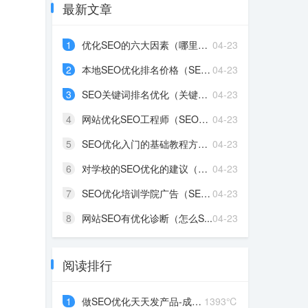
最新文章
1
优化SEO的六大因素（哪里的...
04-23
2
本地SEO优化排名价格（SEO...
04-23
3
SEO关键词排名优化（关键词...
04-23
4
网站优化SEO工程师（SEO优...
04-23
5
SEO优化入门的基础教程方法...
04-23
6
对学校的SEO优化的建议（学...
04-23
7
SEO优化培训学院广告（SEO...
04-23
8
网站SEO有优化诊断（怎么S...
04-23
阅读排行
1
做SEO优化天天发产品-成都...
1393℃