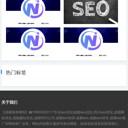
SEO优化排名帝搜软：提升网站
如何对网站的长尾关键词进行优
排名的神奇工具-成都SEO
化
SEO关键词优化供应商
YGBOOK二次深度SEO优化开
发-成都SEO
热门标签
关于我们
【成都南奇网络】☎️19960635117专业seo优化成都seo优化,四川seo优化,成都网
站优化,成都建站优化,成都SEO公司,成都seo快排,成都seo,成都seo排名,成都seo推
广等网络推广业务。网站内容图片素材均来自网络，如有侵权请及时联系我们。