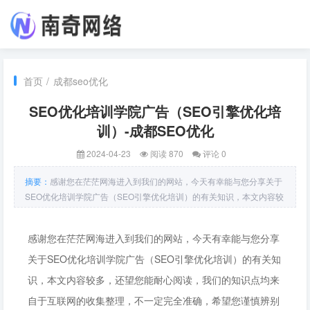
首页
/
成都seo优化
SEO优化培训学院广告（SEO引擎优化培
训）-成都SEO优化
2024-04-23
阅读 870
评论 0
摘要：
感谢您在茫茫网海进入到我们的网站，今天有幸能与您分享关于
SEO优化培训学院广告（SEO引擎优化培训）的有关知识，本文内容较
多，还望您能耐心阅读，我们的知识点均来自于互联网的收集整理，不
一定完全准确，希望您谨慎辨别信息的真实性，我们就开始介绍SEO优
感谢您在茫茫网海进入到我们的网站，今天有幸能与您分享
化培训学院广告（
关于SEO优化培训学院广告（SEO引擎优化培训）的有关知
识，本文内容较多，还望您能耐心阅读，我们的知识点均来
自于互联网的收集整理，不一定完全准确，希望您谨慎辨别