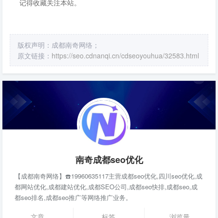
记得收藏关注本站。
版权声明：成都南奇网络；
原文链接：
https://seo.cdnanqi.cn/cdseoyouhua/32583.html
南奇成都seo优化
【成都南奇网络】☎️19960635117主营成都seo优化,四川seo优化,成
都网站优化,成都建站优化,成都SEO公司,成都seo快排,成都seo,成
都seo排名,成都seo推广等网络推广业务。
文章
标签
浏览量