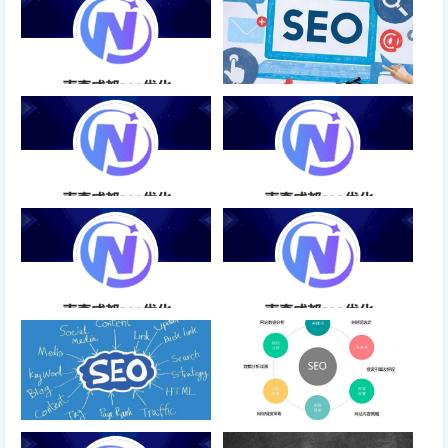
常规SEO优化售后服务
关键词如何快速做出排名？
SEO推广优化排名软件-成都
SEO优化排名帝搜软件推荐-成
SEO
都SEO
抖盈关键词SEO优化指南-成都
优化SEO排名优化分析-成都
SEO
SEO
批量建站SEO，站群思维还可行
网站优化的技巧有哪些
吗？