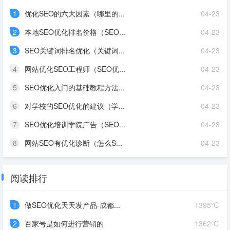
1
优化SEO的六大因素（哪里的...
04-23
2
本地SEO优化排名价格（SEO...
04-23
3
SEO关键词排名优化（关键词...
04-23
4
网站优化SEO工程师（SEO优...
04-23
5
SEO优化入门的基础教程方法...
04-23
6
对学校的SEO优化的建议（学...
04-23
7
SEO优化培训学院广告（SEO...
04-23
8
网站SEO有优化诊断（怎么S...
04-23
阅读排行
1
做SEO优化天天发产品-成都...
1395℃
2
百家号是如何进行营销的
1362℃