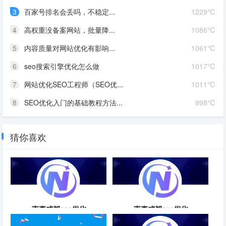
3
百家号排名会丢吗，不稳定...
1229℃
4
高权重没备案网站，批量降...
1086℃
5
内容质量对网站优化有影响...
1061℃
6
seo搜索引擎优化怎么做
1017℃
7
网站优化SEO工程师（SEO优...
1011℃
8
SEO优化入门的基础教程方法...
998℃
猜你喜欢
SEO优化是目前企业推广引流的
口碑好SEO优化需求-成都SEO
方法-成都SEO