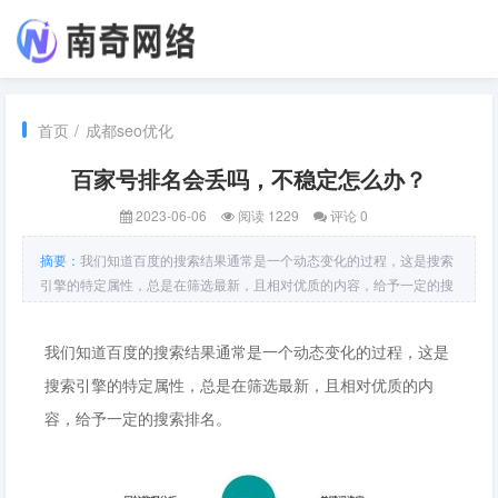
首页
/
成都seo优化
百家号排名会丢吗，不稳定怎么办？
2023-06-06
阅读 1229
评论 0
摘要：
我们知道百度的搜索结果通常是一个动态变化的过程，这是搜索
引擎的特定属性，总是在筛选最新，且相对优质的内容，给予一定的搜
索排名。这在PC端时代，已经是共识。因此，早前我们总是讨论网站
内容被采集之后，原有的关键词排名丢失的情况，而对于百家号，同样
我们知道百度的搜索结果通常是一个动态变化的过程，这是
经常有小伙伴来私
搜索引擎的特定属性，总是在筛选最新，且相对优质的内
容，给予一定的搜索排名。