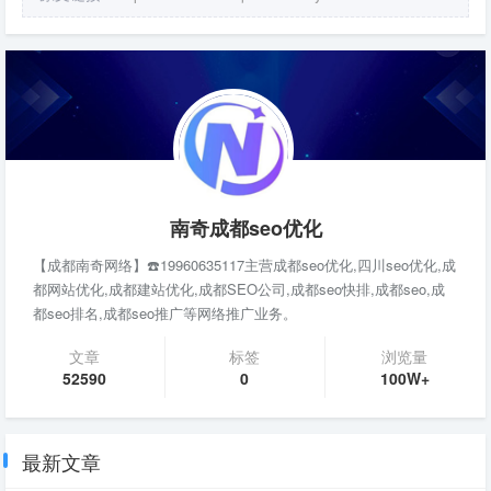
南奇成都seo优化
【成都南奇网络】☎️19960635117主营成都seo优化,四川seo优化,成
都网站优化,成都建站优化,成都SEO公司,成都seo快排,成都seo,成
都seo排名,成都seo推广等网络推广业务。
文章
标签
浏览量
52590
0
100W+
最新文章