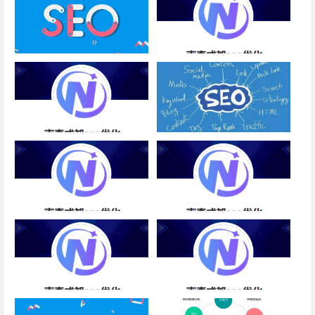
泛目录秒收录，又可以促进收录
SEO页面优化方法行业推广-成
了吗？
都SEO
移动端SEO页面优化-成都SEO
什么因素会影响蜘蛛的抓取
SEO优化的具体流程-成都SEO
白帽SEO手法进行优化-成都
SEO
搜索引擎优化艺术-成都SEO
SEO外包优化服务商排名-成都
SEO