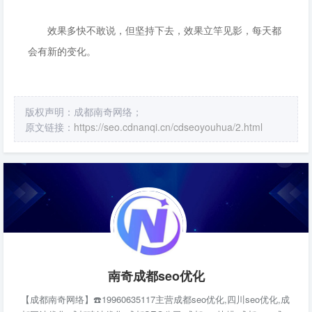
效果多快不敢说，但坚持下去，效果立竿见影，每天都
会有新的变化。
版权声明：成都南奇网络；
原文链接：
https://seo.cdnanqi.cn/cdseoyouhua/2.html
南奇成都seo优化
【成都南奇网络】☎️19960635117主营成都seo优化,四川seo优化,成