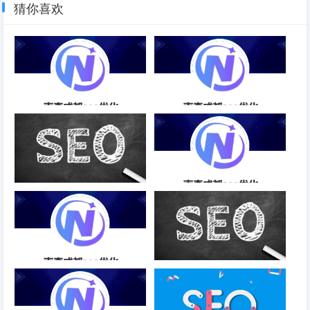
猜你喜欢
忠魁互联SEO排名优化-成都
新顶级域名SEO优化-成都SEO
SEO
网站的域名该如何选择？
SEO网站优化的目的和重要性-
成都SEO
SEO推广优化排名软件-成都
增加目录内容，文章一定要放在
SEO
目录下吗?