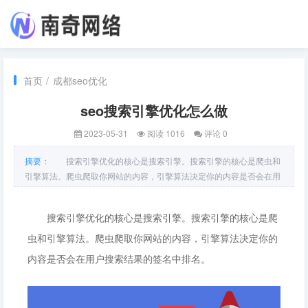
首页
/
成都seo优化
seo搜索引擎优化怎么做
2023-05-31
阅读 1016
评论 0
摘要：
搜索引擎优化的核心是搜索引擎。搜索引擎的核心是爬虫和
引擎算法。爬虫爬取你网站的内容，引擎算法决定你的内容是否会在用
户搜索结果的签名中排名。 这些程序的核心是一些程序。这些程序的指
导思想是模拟真实用户的思想。用户觉得什么样的网页好，就抓取网页
搜索引擎优化的核心是搜索引擎。搜索引擎的核心是爬
的内容，在签
虫和引擎算法。爬虫爬取你网站的内容，引擎算法决定你的
内容是否会在用户搜索结果的签名中排名。