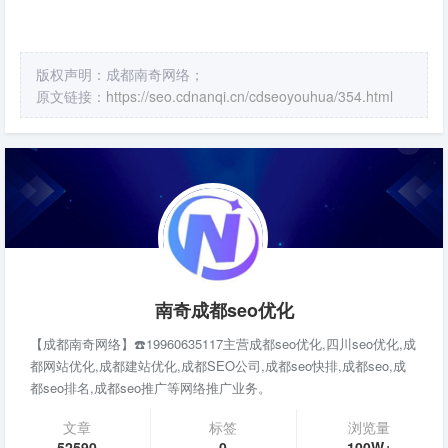
版权声明：成都南奇网络；
原文链接：
https://seo.cdnanqi.cn/cdseoyouhua/354.html
南奇成都seo优化
【成都南奇网络】☎️19960635117主营成都seo优化,四川seo优化,成
都网站优化,成都建站优化,成都SEO公司,成都seo快排,成都seo,成
都seo排名,成都seo推广等网络推广业务。
文章
标签
浏览量
52590
0
100W+