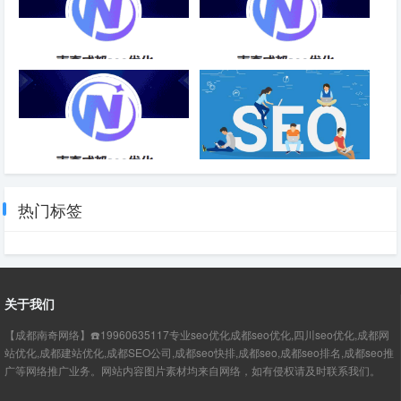
品牌SEO优化产品介绍-成都
忠魁互联SEO排名优化-成都
SEO
SEO
优化SEO排名优化分析-成都
网站有收录却没有排名是什么原
SEO
因
热门标签
关于我们
【成都南奇网络】☎️19960635117专业seo优化成都seo优化,四川seo优化,成都网
站优化,成都建站优化,成都SEO公司,成都seo快排,成都seo,成都seo排名,成都seo推
广等网络推广业务。网站内容图片素材均来自网络，如有侵权请及时联系我们。