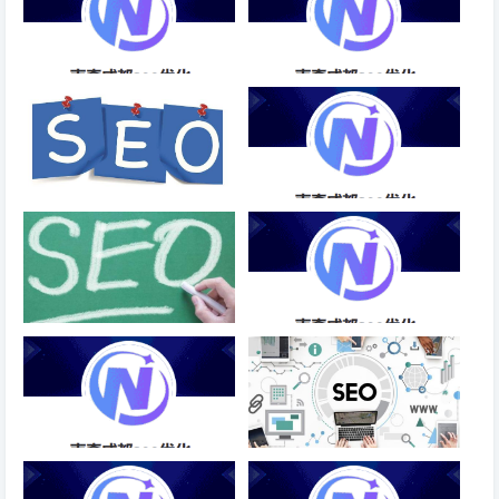
电器网站SEO优化服务
手机网站SEO排名优化方法-成
都SEO
网站跳出率低是种什么样的体
全网关键词SEO排名优化服务-
验？
成都SEO
网站的快照为什么长时间不更
营销SEO关键词优化-成都SEO
新？
关键词SEO排名优化首页-成都
什么样的操作会导致网站降权？
SEO