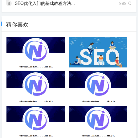
8
SEO优化入门的基础教程方法...
999℃
猜你喜欢
前段网站SEO优化方案
买的域名目前还有词排名和收
录，更换内容以后还能不能用？
微信SEO优化搜一搜功能-成都
SEO也称搜索引擎优化是一种利
SEO
用