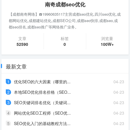
南奇成都seo优化
【成都南奇网络】☎️19960635117主营成都seo优化,四川seo优化,成
都网站优化,成都建站优化,成都SEO公司,成都seo快排,成都seo,成
都seo排名,成都seo推广等网络推广业务。
文章
标签
浏览量
52590
0
100W+
最新文章
1
优化SEO的六大因素（哪里的...
04-23
2
本地SEO优化排名价格（SEO...
04-23
3
SEO关键词排名优化（关键词...
04-23
4
网站优化SEO工程师（SEO优...
04-23
5
SEO优化入门的基础教程方法...
04-23