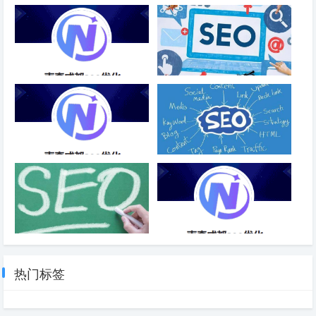
绝对网址对SEO优化的影响-成
SEO搜索排名优化策划
都SEO
SEO关键词搜索和优化-成都
百度“打击”权重站，批量网站降
SEO
权，源于AI与采集吗？
线上SEO关键词优化软件工具-
网站的权重提升之后有哪些优势
成都SEO
网站的快照为什么长时间不更
企业SEO优化工作室-成都SEO
新？
热门标签