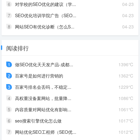
6
对学校的SEO优化的建议（学...
04-23
7
SEO优化培训学院广告（SEO...
04-23
8
网站SEO有优化诊断（怎么S...
04-23
阅读排行
1
做SEO优化天天发产品-成都...
1396℃
2
百家号是如何进行营销的
1362℃
3
百家号排名会丢吗，不稳定...
1229℃
4
高权重没备案网站，批量降...
1086℃
5
内容质量对网站优化有影响...
1061℃
6
seo搜索引擎优化怎么做
1017℃
7
网站优化SEO工程师（SEO优...
1012℃