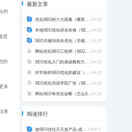
最新文章
站的
1
优化SEO的六大因素（哪里的...
04-23
。
2
本地SEO优化排名价格（SEO...
04-23
速度
3
SEO关键词排名优化（关键词...
04-23
4
网站优化SEO工程师（SEO优...
04-23
您的
5
SEO优化入门的基础教程方法...
04-23
6
对学校的SEO优化的建议（学...
04-23
7
SEO优化培训学院广告（SEO...
04-23
更多
8
网站SEO有优化诊断（怎么S...
04-23
结果
阅读排行
1
做SEO优化天天发产品-成都...
1394℃