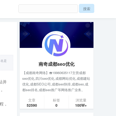
排名是
南奇成都seo优化
【成都南奇网络】☎️19960635117主营成都
seo优化,四川seo优化,成都网站优化,成都建站
站并
优化,成都SEO公司,成都seo快排,成都seo,成
）。
都seo排名,成都seo推广等网络推广业务。
文章
标签
浏览量
程，
52590
0
100W+