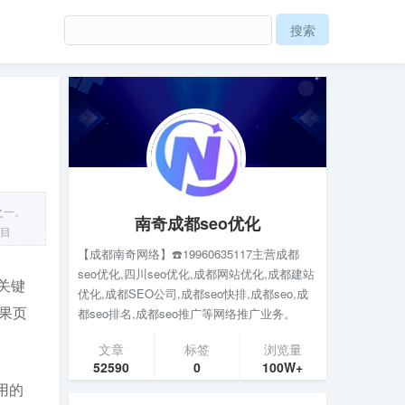
之一。
南奇成都seo优化
定目
【成都南奇网络】☎️19960635117主营成都
seo优化,四川seo优化,成都网站优化,成都建站
关键
优化,成都SEO公司,成都seo快排,成都seo,成
果页
都seo排名,成都seo推广等网络推广业务。
文章
标签
浏览量
52590
0
100W+
用的