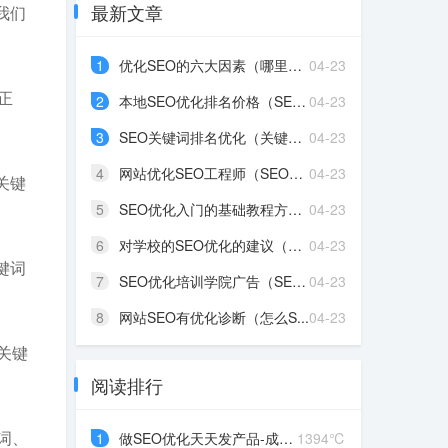
最新文章
我们
1
优化SEO的六大因素（哪里的...
04-23
正
2
本地SEO优化排名价格（SEO...
04-23
3
SEO关键词排名优化（关键词...
04-23
4
网站优化SEO工程师（SEO优...
04-23
关键
5
SEO优化入门的基础教程方法...
04-23
6
对学校的SEO优化的建议（学...
04-23
键词
7
SEO优化培训学院广告（SEO...
04-23
8
网站SEO有优化诊断（怎么S...
04-23
关键
阅读排行
词、
1
做SEO优化天天发产品-成都...
1394℃