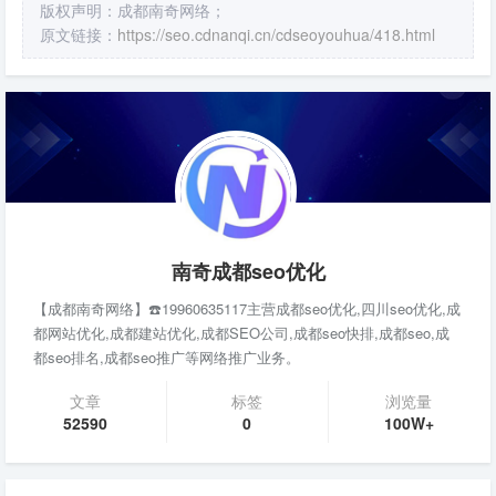
版权声明：成都南奇网络；
原文链接：
https://seo.cdnanqi.cn/cdseoyouhua/418.html
南奇成都seo优化
【成都南奇网络】☎️19960635117主营成都seo优化,四川seo优化,成
都网站优化,成都建站优化,成都SEO公司,成都seo快排,成都seo,成
都seo排名,成都seo推广等网络推广业务。
文章
标签
浏览量
52590
0
100W+