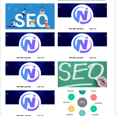
文章内容有广告违禁词，是不是
怎么诊断网站的代码？
也不收录？
网站的用户体验是怎么衡量的
租赁行业SEO优化传播-成都
SEO
创新SEO优化产品介绍-成都
企业SEO优化方案大纲-成都
SEO
SEO
新站SEO优化四部曲-成都SEO
如何高效选择历史记录好的域
名？