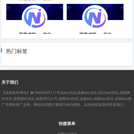
关键词SEO优化效果-成都SEO
零搜索量的关键词，你需要布局
吗？
SEO站内优化方法大全-成都
SEO优化关键词算法-成都SEO
SEO
热门标签
关于我们
【成都南奇网络】☎️19960635117专业seo优化成都seo优化,四川seo优化,成都网
站优化,成都建站优化,成都SEO公司,成都seo快排,成都seo,成都seo排名,成都seo推
广等网络推广业务。网站内容图片素材均来自网络，如有侵权请及时联系我们。
快捷菜单
成都seo优化