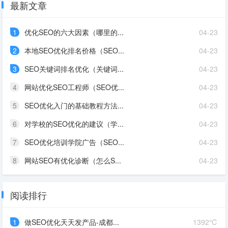
最新文章
1
优化SEO的六大因素（哪里的...
04-23
2
本地SEO优化排名价格（SEO...
04-23
3
SEO关键词排名优化（关键词...
04-23
4
网站优化SEO工程师（SEO优...
04-23
5
SEO优化入门的基础教程方法...
04-23
6
对学校的SEO优化的建议（学...
04-23
7
SEO优化培训学院广告（SEO...
04-23
8
网站SEO有优化诊断（怎么S...
04-23
阅读排行
1
做SEO优化天天发产品-成都...
1392℃