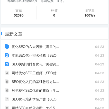
都seo排名,成都seo推广等网络推广业务。
文章
标签
浏览量
52590
0
100W+
最新文章
1
优化SEO的六大因素（哪里的...
04-23
2
本地SEO优化排名价格（SEO...
04-23
3
SEO关键词排名优化（关键词...
04-23
4
网站优化SEO工程师（SEO优...
04-23
5
SEO优化入门的基础教程方法...
04-23
6
对学校的SEO优化的建议（学...
04-23
7
SEO优化培训学院广告（SEO...
04-23
8
网站SEO有优化诊断（怎么S...
04-23