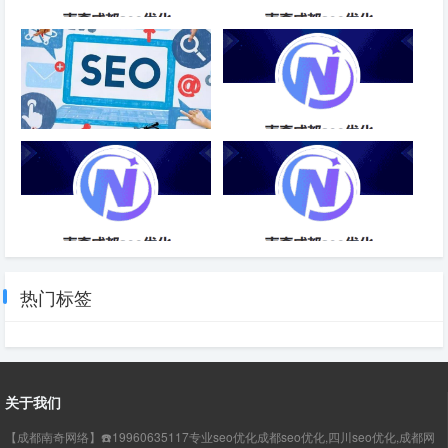
SEO优化关键词算法-成都SEO
企业关键词优化SEO-成都SEO
较好的网站结构可以给SEO优化
开关网站SEO优化方法-成都
带来哪些优势
SEO
SEO优化深度和宽度-成都SEO
SEO优化常用方法留痕-成都
SEO
热门标签
关于我们
【成都南奇网络】☎️19960635117专业seo优化成都seo优化,四川seo优化,成都网