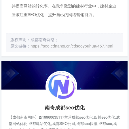
并提高网站的转化率。在竞争激烈的建材行业中，建材企业
应该注重SEO优化，提升自己的网络营销能力。
版权声明：成都南奇网络；
原文链接：
https://seo.cdnanqi.cn/cdseoyouhua/457.html
南奇成都seo优化
【成都南奇网络】☎️19960635117主营成都seo优化,四川seo优化,成
都网站优化,成都建站优化,成都SEO公司,成都seo快排,成都seo,成