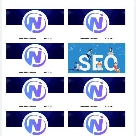
白帽SEO手法进行优化-成都
前十的SEO优化企业-成都SEO
SEO
信息流优化师新手入门SEO推
网站有收录却没有排名是什么原
广-成都SEO
因
品牌SEO优化系统代理项目-成
电器网站SEO优化服务
都SEO